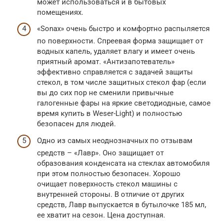
может использоваться и в бытовых
помещениях.
«Sonax» очень быстро и комфортно распыляется
по поверхности. Спреевая форма защищает от
водных капель, удаляет влагу и имеет очень
приятный аромат. «Антизапотеватель»
эффективно справляется с задачей защиты
стекол, в том числе защитных стекол фар (если
вы до сих пор не сменили привычные
галогенные фары на яркие светодиодные, самое
время купить в Weser-Light) и полностью
безопасен для людей.
Одно из самых неоднозначных по отзывам
средств – «Лавр». Оно защищает от
образования конденсата на стеклах автомобиля
при этом полностью безопасен. Хорошо
очищает поверхность стекол машины с
внутренней стороны. В отличие от других
средств, Лавр выпускается в бутылочке 185 мл,
ее хватит на сезон. Цена доступная.