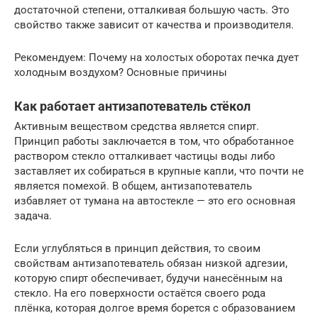
достаточной степени, отталкивая большую часть. Это
свойство также зависит от качества и производителя.
Рекомендуем: Почему на холостых оборотах печка дует
холодным воздухом? Основные причины
Как работает антизапотеватель стёкол
Активным веществом средства является спирт.
Принцип работы заключается в том, что обработанное
раствором стекло отталкивает частицы воды либо
заставляет их собираться в крупные капли, что почти не
является помехой. В общем, антизапотеватель
избавляет от тумана на автостекле — это его основная
задача.
Если углубляться в принцип действия, то своим
свойствам антизапотеватель обязан низкой адгезии,
которую спирт обеспечивает, будучи нанесённым на
стекло. На его поверхности остаётся своего рода
плёнка, которая долгое время борется с образованием