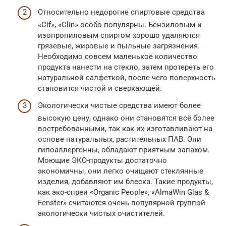
Относительно недорогие спиртовые средства
«Cif», «Clin» особо популярны. Бензиловым и
изопропиловым спиртом хорошо удаляются
грязевые, жировые и пыльные загрязнения.
Необходимо совсем маленькое количество
продукта нанести на стекло, затем протереть его
натуральной салфеткой, после чего поверхность
становится чистой и сверкающей.
Экологически чистые средства имеют более
высокую цену, однако они становятся всё более
востребованными, так как их изготавливают на
основе натуральных, растительных ПАВ. Они
гипоаллергенны, обладают приятным запахом.
Моющие ЭКО-продукты достаточно
экономичны, они легко очищают стеклянные
изделия, добавляют им блеска. Такие продукты,
как эко-спреи «Organic People», «AlmaWin Glas &
Fenster» считаются очень популярной группой
экологически чистых очистителей.