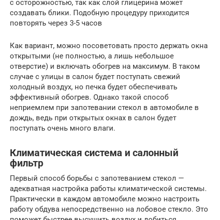
с осторожностью, так как слой глицерина может
создавать блики. Подобную процедуру приходится
повторять через 3-5 часов
Как вариант, можно посоветовать просто держать окна
открытыми (не полностью, а лишь небольшое
отверстие) и включать обогрев на максимум. В таком
случае с улицы в салон будет поступать свежий
холодный воздух, но печка будет обеспечивать
эффективный обогрев. Однако такой способ
неприемлем при запотевании стекол в автомобиле в
дождь, ведь при открытых окнах в салон будет
поступать очень много влаги.
Климатическая система и салонный
фильтр
Первый способ борьбы с запотеванием стекол —
адекватная настройка работы климатической системы.
Практически в каждом автомобиле можно настроить
работу обдува непосредственно на лобовое стекло. Это
поможет быстрее высушить воздух и добиться