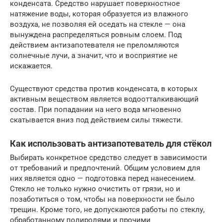
конденсата. Средство нарушает поверхностное
натяжение воды, которая образуется из влажного
воздуха, не позволяя ей оседать на стекле — она
вынуждена распределяться ровным слоем. Под
действием антизапотевателя не преломляются
солнечные лучи, а значит, что и восприятие не
искажается.
Существуют средства против конденсата, в которых
активным веществом является водоотталкивающий
состав. При попадании на него вода мгновенно
скатывается вниз под действием силы тяжести.
Как использовать антизапотеватель для стёкол
Выбирать конкретное средство следует в зависимости
от требований и предпочтений. Общим условием для
них является одно — подготовка перед нанесением.
Стекло не только нужно очистить от грязи, но и
позаботиться о том, чтобы на поверхности не было
трещин. Кроме того, не допускаются работы по стеклу,
обработанному полиролями и прочими