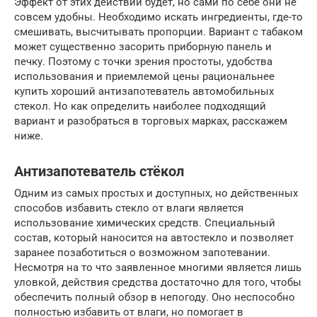
Эффект от этих действий будет, но сами по себе они не
совсем удобны. Необходимо искать ингредиенты, где-то
смешивать, высчитывать пропорции. Вариант с табаком
может существенно засорить приборную панель и
печку. Поэтому с точки зрения простоты, удобства
использования и приемлемой цены рациональнее
купить хороший антизапотеватель автомобильных
стекол. Но как определить наиболее подходящий
вариант и разобраться в торговых марках, расскажем
ниже.
Антизапотеватель стёкол
Одним из самых простых и доступных, но действенных
способов избавить стекло от влаги является
использование химических средств. Специальный
состав, который наносится на автостекло и позволяет
заранее позаботиться о возможном запотевании.
Несмотря на то что заявленное многими является лишь
уловкой, действия средства достаточно для того, чтобы
обеспечить полный обзор в непогоду. Оно неспособно
полностью избавить от влаги, но помогает в