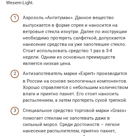
Wesem-Light.
Аэрозоль «Антитуман». Данное вещество
выпускается в форме спрея и наносится на
ветровые стекла изнутри. Далее по инструкции
необходимо протереть салфеткой, допускается
нанесение средства на уже запотевшее стекло.
Стоит использовать средство 1 раз в 3-4
недели. Одним из основных преимуществ
является низкая цена.
Антизапотеватель марки «Expert» производится
в России на основе экологичных компонентов.
Хорошо справляется с небольшим количеством
влаги и приятно пахнет. Его стоит наносить
распылением, а затем протереть сухой тряпкой.
Специальное средство торговой марки «Grass»
помогает стеклам не запотевать даже в
сильный мороз. Среди достоинств – легкое
нанесение распылителем, приятно пахнет,