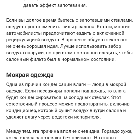
давать эффект запотевания.
Если вы долгое время бьетесь с запотевшими стеклами,
следует просто сменить фильтр салона. Кстати, многие
автомобилисты предпочитают ездить с включенной
рециркуляцией воздуха. В процессе обдува стекол это
не очень хорошая идея. Лучше использовать забор
воздуха снаружи, но при этом постоянно следить, чтобы
салонный фильтр был в нормальном состоянии.
Мокрая одежда
Одна из причин конденсации влаги — люди в мокрой
одежде. Если пассажиры попали под дождь, то влага
будет конденсироваться на холодных стеклах. Этот
естественный процесс можно предотвратить, включив
кондиционер, который сушит воздух внутри салона и
удаляет влагу через водотоки испарителя.
Между тем, эта причина вполне очевидна. Гораздо хуже,
когда стекла запотевают без причины. На старых