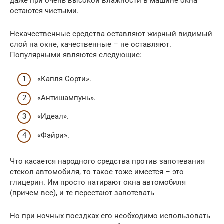
даже при очень высокой влажности в машине окна
остаются чистыми.
Некачественные средства оставляют жирный видимый
слой на окне, качественные – не оставляют.
Популярными являются следующие:
«Капля Сорти».
«Антишампунь».
«Идеал».
«Фэйри».
Что касается народного средства против запотевания
стекол автомобиля, то такое тоже имеется – это
глицерин. Им просто натирают окна автомобиля
(причем все), и те перестают запотевать
Но при ночных поездках его необходимо использовать