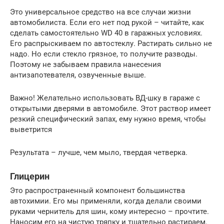
Это универсальное средство на все случаи жизни
автомобилиста. Если его нет под рукой – читайте, как
сделать самостоятельно WD 40 в гаражных условиях.
Его распрыскиваем по автостеклу. Растирать сильно не
надо. Но если стекло грязное, то получите разводы.
Поэтому не забываем правила нанесения
антизапотевателя, озвученные выше.
Важно! Желательно использовать ВД-шку в гараже с
открытыми дверями в автомобиле. Этот раствор имеет
резкий специфический запах, ему нужно время, чтобы
выветрится
Результата – лучше, чем мыло, твердая четверка.
Глицерин
Это распространенный компонент большинства
автохимии. Его мы применяли, когда делали своими
руками чернитель для шин, кому интересно – прочтите.
Наносим его на чистую тряпку и тщательно растираем.