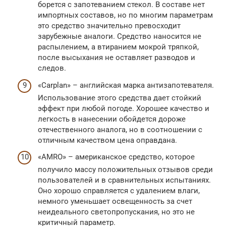
борется с запотеванием стекол. В составе нет
импортных составов, но по многим параметрам
это средство значительно превосходит
зарубежные аналоги. Средство наносится не
распылением, а втиранием мокрой тряпкой,
после высыхания не оставляет разводов и
следов.
«Carplan» – английская марка антизапотевателя.
Использование этого средства дает стойкий
эффект при любой погоде. Хорошее качество и
легкость в нанесении обойдется дороже
отечественного аналога, но в соотношении с
отличным качеством цена оправдана.
«AMRO» – американское средство, которое
получило массу положительных отзывов среди
пользователей и в сравнительных испытаниях.
Оно хорошо справляется с удалением влаги,
немного уменьшает освещенность за счет
неидеального светопропускания, но это не
критичный параметр.