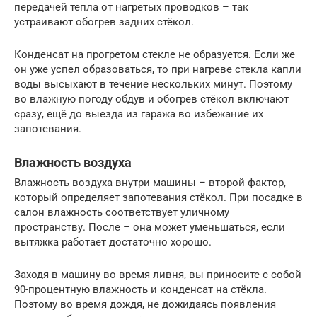
передачей тепла от нагретых проводков – так
устраивают обогрев задних стёкол.
Конденсат на прогретом стекле не образуется. Если же
он уже успел образоваться, то при нагреве стекла капли
воды высыхают в течение нескольких минут. Поэтому
во влажную погоду обдув и обогрев стёкол включают
сразу, ещё до выезда из гаража во избежание их
запотевания.
Влажность воздуха
Влажность воздуха внутри машины – второй фактор,
который определяет запотевания стёкол. При посадке в
салон влажность соответствует уличному
пространству. После – она может уменьшаться, если
вытяжка работает достаточно хорошо.
Заходя в машину во время ливня, вы приносите с собой
90-процентную влажность и конденсат на стёкла.
Поэтому во время дождя, не дожидаясь появления