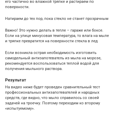
его частично во влажной тряпке и растираем по
поверхности.
Натираем до тех пор, пока стекло не станет прозрачным
Важно! Это нужно делать в тепле – гараже или боксе.
Если на улице минусовая температура, то влага на мыле
и тряпке превратится на поверхности стекла в лед
Если возникла острая необходимость изготовить
самодельный антизапотеватель из мыла на морозе,
рекомендуется воспользоваться теплой водой для
получения мыльного раствора.
Результат
На видео ниже будет проведен сравнительный тест
профессиональных антизапотевателей и народных
средств, где видно, что мыло справилось со своей
задачей на троечку. Поэтому переходим ко второму
«испытуемому».