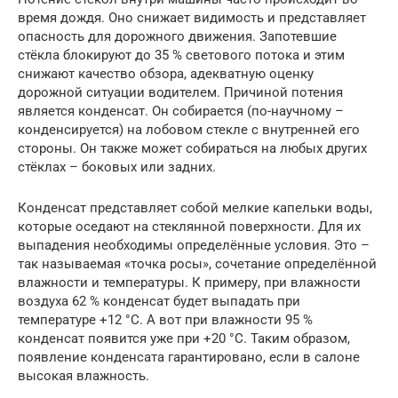
время дождя. Оно снижает видимость и представляет
опасность для дорожного движения. Запотевшие
стёкла блокируют до 35 % светового потока и этим
снижают качество обзора, адекватную оценку
дорожной ситуации водителем. Причиной потения
является конденсат. Он собирается (по-научному –
конденсируется) на лобовом стекле с внутренней его
стороны. Он также может собираться на любых других
стёклах – боковых или задних.
Конденсат представляет собой мелкие капельки воды,
которые оседают на стеклянной поверхности. Для их
выпадения необходимы определённые условия. Это –
так называемая «точка росы», сочетание определённой
влажности и температуры. К примеру, при влажности
воздуха 62 % конденсат будет выпадать при
температуре +12 °С. А вот при влажности 95 %
конденсат появится уже при +20 °С. Таким образом,
появление конденсата гарантировано, если в салоне
высокая влажность.