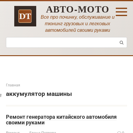
Перейти
АВТО-МОТО
к
контенту
Все про починку, обслуживание и
тюнинг грузовых и легковых
автомобилей своими руками
Поиск:
Главная
аккумулятор машины
Ремонт генератора китайского автомобиля
своими руками
Ремонт
Елена Петрова
0