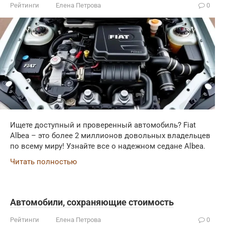
Рейтинги
Елена Петрова
0
Ищете доступный и проверенный автомобиль? Fiat
Albea – это более 2 миллионов довольных владельцев
по всему миру! Узнайте все о надежном седане Albea.
Читать полностью
Автомобили, сохраняющие стоимость
Рейтинги
Елена Петрова
0