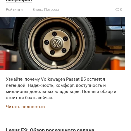
Рейтинги
Елена Петрова
0
Узнайте, почему Volkswagen Passat B5 остается
легендой! Надежность, комфорт, доступность и
миллионы довольных владельцев. Полный обзор и
стоит ли брать сейчас.
Читать полностью
Lexus ES: Обзор роскошного седана