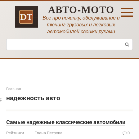
Перейти
АВТО-МОТО
к
контенту
Все про починку, обслуживание и
тюнинг грузовых и легковых
автомобилей своими руками
Поиск:
Главная
надежность авто
Самые надежные классические автомобили
Рейтинги
Елена Петрова
0