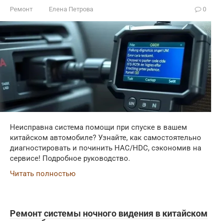
Ремонт
Елена Петрова
0
Неисправна система помощи при спуске в вашем
китайском автомобиле? Узнайте, как самостоятельно
диагностировать и починить HAC/HDC, сэкономив на
сервисе! Подробное руководство.
Читать полностью
Ремонт системы ночного видения в китайском