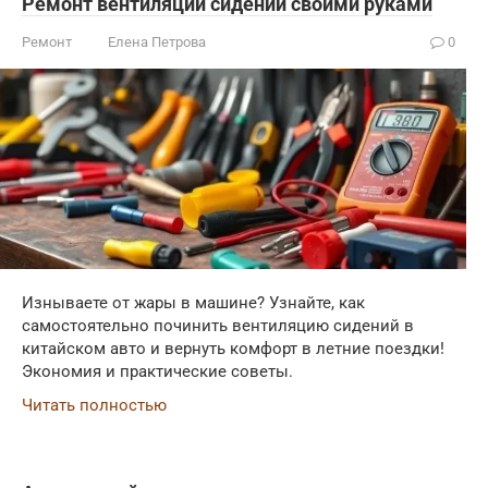
Ремонт вентиляции сидений своими руками
Ремонт
Елена Петрова
0
Изнываете от жары в машине? Узнайте, как
самостоятельно починить вентиляцию сидений в
китайском авто и вернуть комфорт в летние поездки!
Экономия и практические советы.
Читать полностью