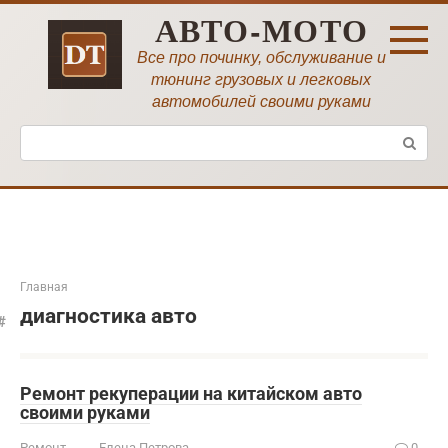
Перейти
АВТО-МОТО
к
контенту
Все про починку, обслуживание и
тюнинг грузовых и легковых
автомобилей своими руками
Поиск:
Главная
диагностика авто
Ремонт рекуперации на китайском авто
своими руками
Ремонт
Елена Петрова
0