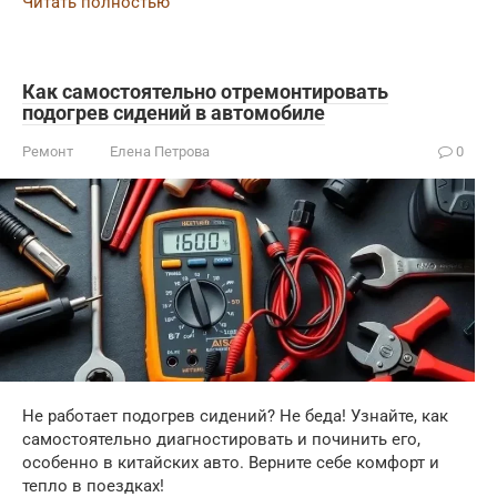
Читать полностью
Как самостоятельно отремонтировать
подогрев сидений в автомобиле
Ремонт
Елена Петрова
0
Не работает подогрев сидений? Не беда! Узнайте, как
самостоятельно диагностировать и починить его,
особенно в китайских авто. Верните себе комфорт и
тепло в поездках!