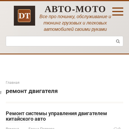
Перейти
АВТО-МОТО
к
контенту
Все про починку, обслуживание и
тюнинг грузовых и легковых
автомобилей своими руками
Поиск:
Главная
ремонт двигателя
Ремонт системы управления двигателем
китайского авто
Ремонт
Елена Петрова
0