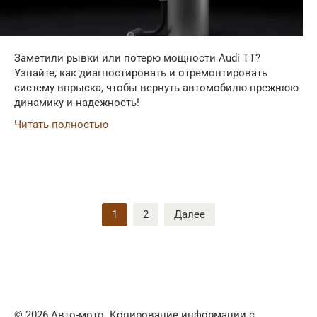
Заметили рывки или потерю мощности Audi TT?
Узнайте, как диагностировать и отремонтировать
систему впрыска, чтобы вернуть автомобилю прежнюю
динамику и надежность!
Читать полностью
Пагинация
1
2
Далее
записей
© 2026 Авто-мото. Копирование информации с