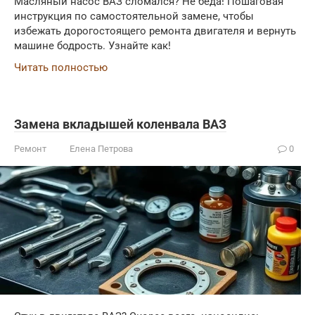
Масляный насос ВАЗ сломался? Не беда! Пошаговая
инструкция по самостоятельной замене, чтобы
избежать дорогостоящего ремонта двигателя и вернуть
машине бодрость. Узнайте как!
Читать полностью
Замена вкладышей коленвала ВАЗ
Ремонт
Елена Петрова
0