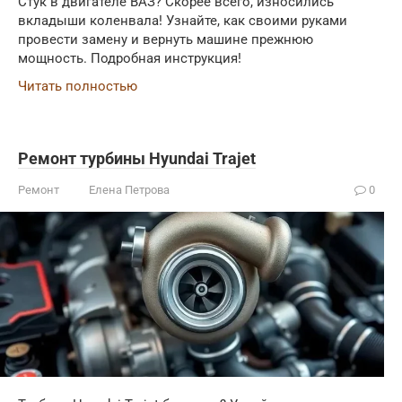
Стук в двигателе ВАЗ? Скорее всего, износились
вкладыши коленвала! Узнайте, как своими руками
провести замену и вернуть машине прежнюю
мощность. Подробная инструкция!
Читать полностью
Ремонт турбины Hyundai Trajet
Ремонт
Елена Петрова
0