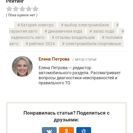
Рейтинг
( Пока оценок нет )
батарея электро
выбор электромобиля
гарантия авто
динамичная езда
запас хода
надежность авто
отзывы владельцев
поломки
авто
рейтинг 2024
электромобили спортивные
Елена Петрова
/ автор статьи
Елена Петрова — редактор
автомобильного раздела. Рассматривает
вопросы диагностики неисправностей и
правильного ТО.
Понравилась статья? Поделиться с
друзьями: