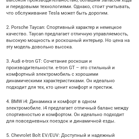
высокой производительностью, большим запасом хода
и передовыми технологиями. Однако, стоит учитывать,
что обслуживание Tesla может быть дорогим.
2. Porsche Taycan: Спортивный характер и немецкое
качество. Taycan предлагает отличную управляемость,
высокую мощность и роскошный интерьер. Но цена на
эту модель довольно высока.
3. Audi e-tron GT: Сочетание роскоши и
производительности. e-tron GT – это стильный и
комфортный электромобиль с хорошими
динамическими характеристиками. Он идеально
подходит для тех, кто ценит комфорт и престиж.
4. BMW i4: Динамика и комфорт в одном
электромобиле. i4 предлагает отличный баланс между
спортивностью и комфортом. Он идеально подходит
для повседневных поездок и динамичной езды.
5. Chevrolet Bolt EV/EUV: Доступный и надежный