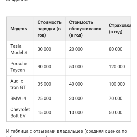
Стоимость
Стоимость
Страховка
Модель
зарядки (в
обслуживания
(в год)
год)
(в год)
Tesla
30 000
20 000
80 000
Model S
Porsche
40 000
50 000
120 000
Taycan
Audi e-
35 000
40 000
100 000
tron GT
BMW i4
25 000
30 000
70 000
Chevrolet
15 000
10 000
50 000
Bolt EV
И таблица с отзывами владельцев (средняя оценка по