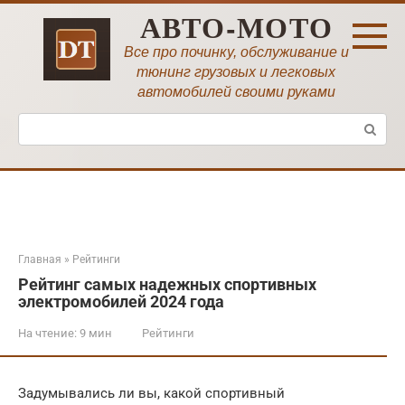
Перейти
АВТО-МОТО
к
контенту
Все про починку, обслуживание и
тюнинг грузовых и легковых
автомобилей своими руками
Поиск:
Главная
»
Рейтинги
Рейтинг самых надежных спортивных
электромобилей 2024 года
На чтение:
9 мин
Рейтинги
Задумывались ли вы, какой спортивный