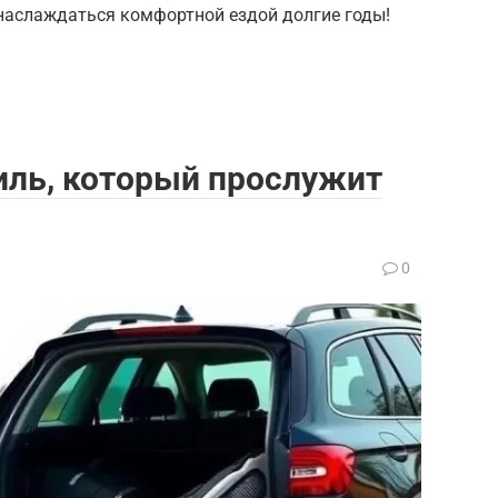
наслаждаться комфортной ездой долгие годы!
иль, который прослужит
0