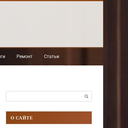
нги
Ремонт
Статьи
Поиск:
О САЙТЕ