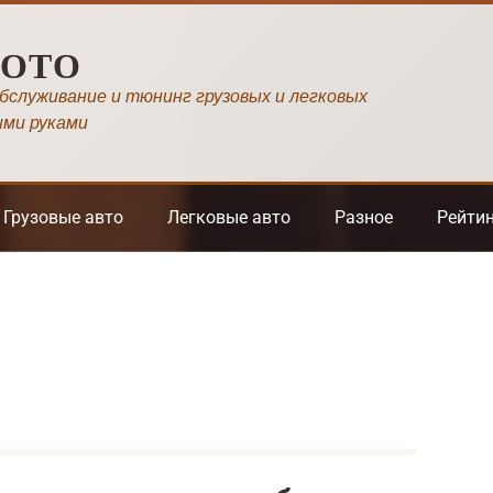
МОТО
обслуживание и тюнинг грузовых и легковых
ими руками
Грузовые авто
Легковые авто
Разное
Рейти