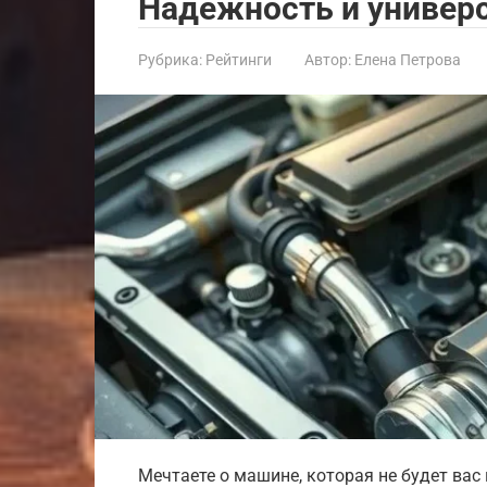
Надежность и универ
Рубрика:
Рейтинги
Автор:
Елена Петрова
Мечтаете о машине, которая не будет вас