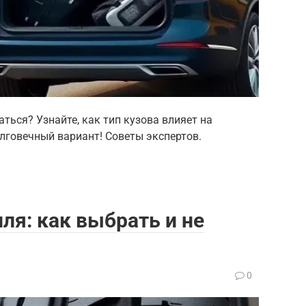
ться? Узнайте, как тип кузова влияет на
лговечный вариант! Советы экспертов.
я: как выбрать и не
0