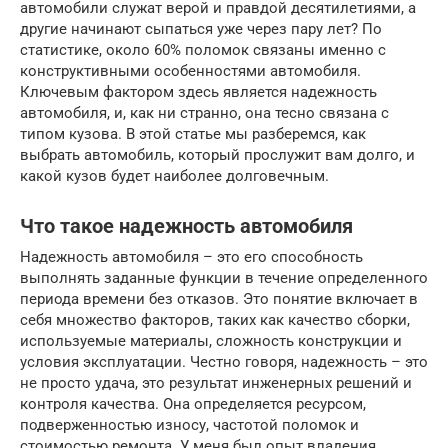
автомобили служат верой и правдой десятилетиями, а
другие начинают сыпаться уже через пару лет? По
статистике, около 60% поломок связаны именно с
конструктивными особенностями автомобиля.
Ключевым фактором здесь является надежность
автомобиля, и, как ни странно, она тесно связана с
типом кузова. В этой статье мы разберемся, как
выбрать автомобиль, который прослужит вам долго, и
какой кузов будет наиболее долговечным.
Что такое надежность автомобиля
Надежность автомобиля – это его способность
выполнять заданные функции в течение определенного
периода времени без отказов. Это понятие включает в
себя множество факторов, таких как качество сборки,
используемые материалы, сложность конструкции и
условия эксплуатации. Честно говоря, надежность – это
не просто удача, это результат инженерных решений и
контроля качества. Она определяется ресурсом,
подверженностью износу, частотой поломок и
стоимостью ремонта. У меня был опыт владения