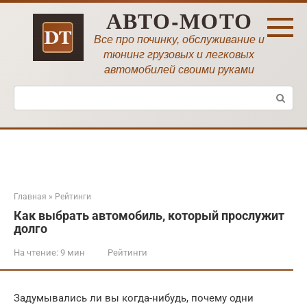
Перейти
АВТО-МОТО
к
контенту
Все про починку, обслуживание и
тюнинг грузовых и легковых
автомобилей своими руками
Поиск:
Главная
»
Рейтинги
Как выбрать автомобиль, который прослужит
долго
На чтение:
9 мин
Рейтинги
Задумывались ли вы когда-нибудь, почему одни