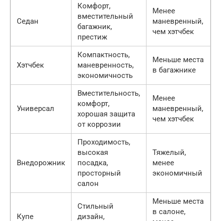
Комфорт,
Менее
вместительный
Седан
маневренный,
багажник,
чем хэтчбек
престиж
Компактность,
Меньше места
Хэтчбек
маневренность,
в багажнике
экономичность
Вместительность,
Менее
комфорт,
Универсал
маневренный,
хорошая защита
чем хэтчбек
от коррозии
Проходимость,
высокая
Тяжелый,
Внедорожник
посадка,
менее
просторный
экономичный
салон
Меньше места
Стильный
в салоне,
Купе
дизайн,