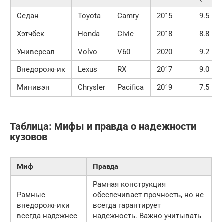
Седан
Toyota
Camry
2015
9.5
Хэтчбек
Honda
Civic
2018
8.8
Универсал
Volvo
V60
2020
9.2
Внедорожник
Lexus
RX
2017
9.0
Минивэн
Chrysler
Pacifica
2019
7.5
Таблица: Мифы и правда о надежности
кузовов
Миф
Правда
Рамная конструкция
Рамные
обеспечивает прочность, но не
внедорожники
всегда гарантирует
всегда надежнее
надежность. Важно учитывать