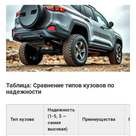
Таблица: Сравнение типов кузовов по
надежности
Надежность
(1-5, 5 —
Тип кузова
Преимущества
Не
самая
высокая)