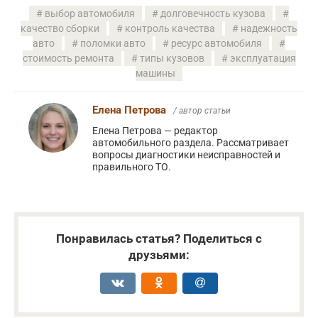
выбор автомобиля
долговечность кузова
качество сборки
контроль качества
надежность
авто
поломки авто
ресурс автомобиля
стоимость ремонта
типы кузовов
эксплуатация
машины
Елена Петрова
/ автор статьи
Елена Петрова — редактор
автомобильного раздела. Рассматривает
вопросы диагностики неисправностей и
правильного ТО.
Понравилась статья? Поделиться с
друзьями: