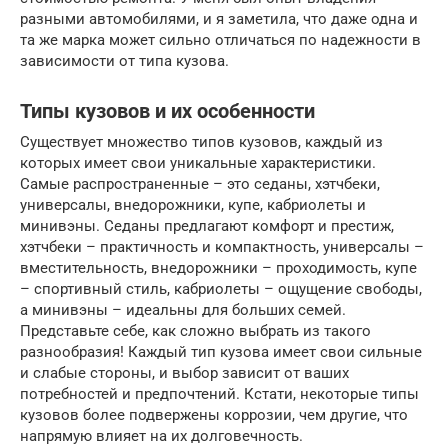
разными автомобилями, и я заметила, что даже одна и
та же марка может сильно отличаться по надежности в
зависимости от типа кузова.
Типы кузовов и их особенности
Существует множество типов кузовов, каждый из
которых имеет свои уникальные характеристики.
Самые распространенные – это седаны, хэтчбеки,
универсалы, внедорожники, купе, кабриолеты и
минивэны. Седаны предлагают комфорт и престиж,
хэтчбеки – практичность и компактность, универсалы –
вместительность, внедорожники – проходимость, купе
– спортивный стиль, кабриолеты – ощущение свободы,
а минивэны – идеальны для больших семей.
Представьте себе, как сложно выбрать из такого
разнообразия! Каждый тип кузова имеет свои сильные
и слабые стороны, и выбор зависит от ваших
потребностей и предпочтений. Кстати, некоторые типы
кузовов более подвержены коррозии, чем другие, что
напрямую влияет на их долговечность.