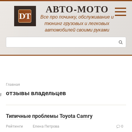
Перейти
АВТО-МОТО
к
контенту
Все про починку, обслуживание и
тюнинг грузовых и легковых
автомобилей своими руками
Поиск:
Главная
отзывы владельцев
Типичные проблемы Toyota Camry
Рейтинги
Елена Петрова
0