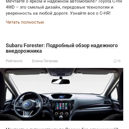
Мечтаете о ярком и надежном автомобиле? Toyota C-HR
4WD – это смелый дизайн, передовые технологии и
уверенность на любой дороге. Узнайте все о C-HR!
Читать полностью
Subaru Forester: Подробный обзор надежного
внедорожника
Рейтинги
Елена Петрова
0