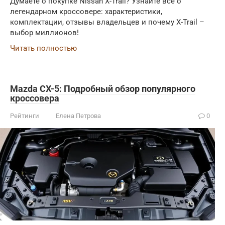
Думаете о покупке Nissan X-Trail? Узнайте все о
легендарном кроссовере: характеристики,
комплектации, отзывы владельцев и почему X-Trail –
выбор миллионов!
Читать полностью
Mazda CX-5: Подробный обзор популярного
кроссовера
Рейтинги
Елена Петрова
0