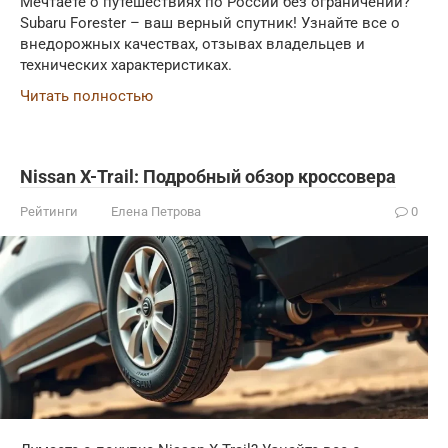
Мечтаете о путешествиях по России без ограничений?
Subaru Forester – ваш верный спутник! Узнайте все о
внедорожных качествах, отзывах владельцев и
технических характеристиках.
Читать полностью
Nissan X-Trail: Подробный обзор кроссовера
Рейтинги
Елена Петрова
0