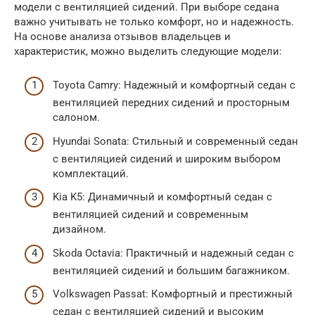
модели с вентиляцией сидений. При выборе седана
важно учитывать не только комфорт, но и надежность.
На основе анализа отзывов владельцев и
характеристик, можно выделить следующие модели:
Toyota Camry: Надежный и комфортный седан с
вентиляцией передних сидений и просторным
салоном.
Hyundai Sonata: Стильный и современный седан
с вентиляцией сидений и широким выбором
комплектаций.
Kia K5: Динамичный и комфортный седан с
вентиляцией сидений и современным
дизайном.
Skoda Octavia: Практичный и надежный седан с
вентиляцией сидений и большим багажником.
Volkswagen Passat: Комфортный и престижный
седан с вентиляцией сидений и высоким