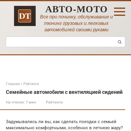
Перейти
АВТО-МОТО
к
контенту
Все про починку, обслуживание и
тюнинг грузовых и легковых
автомобилей своими руками
Поиск:
Главная
»
Рейтинги
Семейные автомобили с вентиляцией сидений
На чтение:
7 мин
Рейтинги
Задумывались ли вы, как сделать поездки с семьей
максимально комфортными, особенно в летнюю жару?