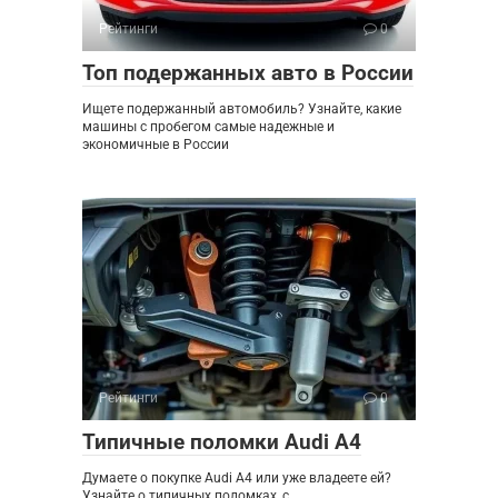
Рейтинги
0
Топ подержанных авто в России
Ищете подержанный автомобиль? Узнайте, какие
машины с пробегом самые надежные и
экономичные в России
Рейтинги
0
Типичные поломки Audi A4
Думаете о покупке Audi A4 или уже владеете ей?
Узнайте о типичных поломках, с