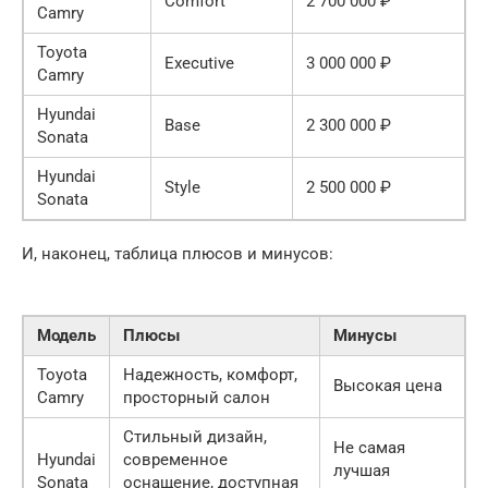
Comfort
2 700 000 ₽
Camry
Toyota
Executive
3 000 000 ₽
Camry
Hyundai
Base
2 300 000 ₽
Sonata
Hyundai
Style
2 500 000 ₽
Sonata
И, наконец, таблица плюсов и минусов:
Модель
Плюсы
Минусы
Toyota
Надежность, комфорт,
Высокая цена
Camry
просторный салон
Стильный дизайн,
Не самая
Hyundai
современное
лучшая
Sonata
оснащение, доступная