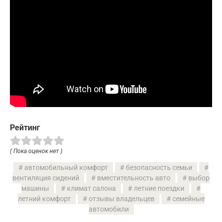
Рейтинг
( Пока оценок нет )
автомобильный комфорт
безопасность семьи
вентиляция сидений
вместительность авто
выбор
машины
климат салона
летние поездки
летний комфорт
отзывы владельцев
семейные
автомобили