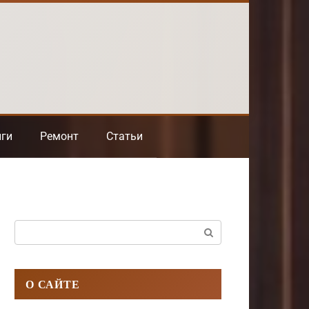
нги
Ремонт
Статьи
Поиск:
О САЙТЕ