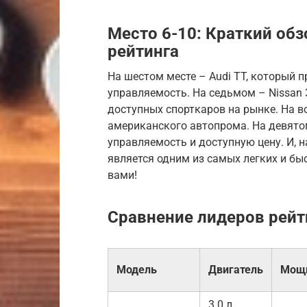
Место 6-10: Краткий об
рейтинга
На шестом месте – Audi TT, который 
управляемость. На седьмом – Nissan 
доступных спорткаров на рынке. На в
американского автопрома. На девято
управляемость и доступную цену. И, на
является одним из самых легких и бы
вами!
Сравнение лидеров рейт
Модель
Двигатель
Мощ
3.0 л