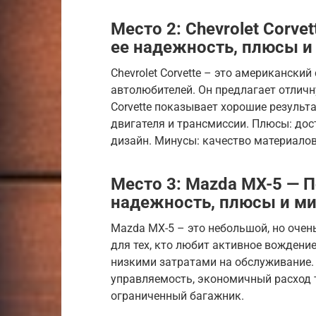
Место 2: Chevrolet Corv
ее надежность, плюсы и
Chevrolet Corvette – это американски
автолюбителей. Он предлагает отличн
Corvette показывает хорошие результа
двигателя и трансмиссии. Плюсы: дос
дизайн. Минусы: качество материало
Место 3: Mazda MX-5 — 
надежность, плюсы и м
Mazda MX-5 – это небольшой, но очен
для тех, кто любит активное вождени
низкими затратами на обслуживание. 
управляемость, экономичный расход 
ограниченный багажник.