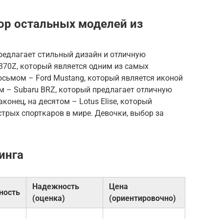
зор остальных моделей из
предлагает стильный дизайн и отличную
370Z, который является одним из самых
осьмом – Ford Mustang, который является иконой
м – Subaru BRZ, который предлагает отличную
конец, на десятом – Lotus Elise, который
стрых спорткаров в мире. Девочки, выбор за
инга
Надежность
Цена
ность
(оценка)
(ориентировочно)