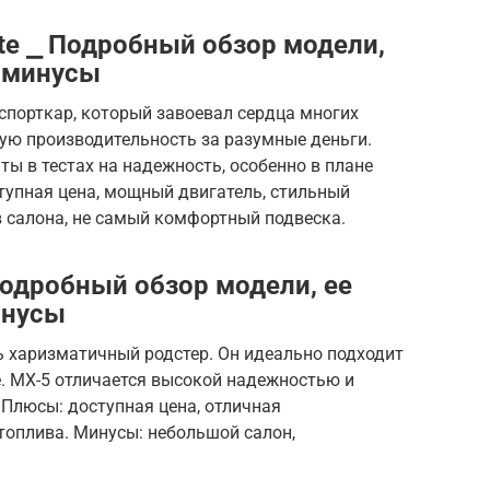
ette ⎯ Подробный обзор модели,
 минусы
й спорткар, который завоевал сердца многих
ую производительность за разумные деньги.
ты в тестах на надежность, особенно в плане
тупная цена, мощный двигатель, стильный
в салона, не самый комфортный подвеска.
Подробный обзор модели, ее
инусы
ь харизматичный родстер. Он идеально подходит
е. MX-5 отличается высокой надежностью и
Плюсы: доступная цена, отличная
топлива. Минусы: небольшой салон,