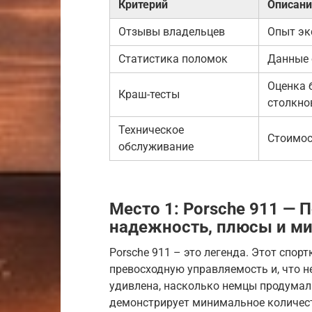
Критерий
Описани
Отзывы владельцев
Опыт эк
Статистика поломок
Данные 
Оценка 
Краш-тесты
столкно
Техническое
Стоимос
обслуживание
Место 1: Porsche 911 — 
надежность, плюсы и м
Porsche 911 – это легенда. Этот спор
превосходную управляемость и, что 
удивлена, насколько немцы продумали
демонстрирует минимальное количест