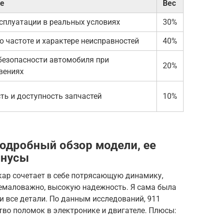
е
Вес
сплуатации в реальных условиях
30%
о частоте и характере неисправностей
40%
безопасности автомобиля при
20%
вениях
ть и доступность запчастей
10%
Подробный обзор модели, ее
инусы
ткар сочетает в себе потрясающую динамику,
немаловажно, высокую надежность. Я сама была
 все детали. По данным исследований, 911
во поломок в электронике и двигателе. Плюсы: