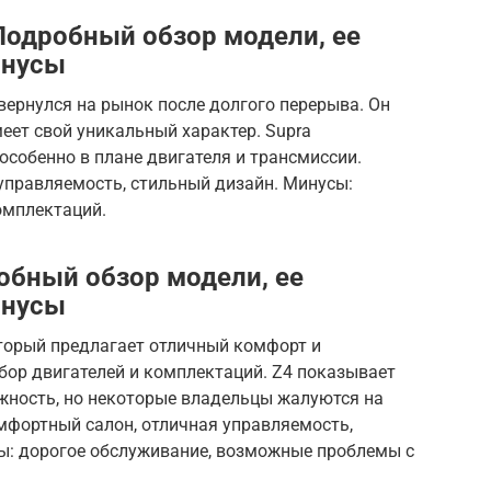
 Подробный обзор модели, ее
инусы
 вернулся на рынок после долгого перерыва. Он
еет свой уникальный характер. Supra
собенно в плане двигателя и трансмиссии.
управляемость, стильный дизайн. Минусы:
омплектаций.
обный обзор модели, ее
инусы
оторый предлагает отличный комфорт и
бор двигателей и комплектаций. Z4 показывает
ежность, но некоторые владельцы жалуются на
мфортный салон, отличная управляемость,
ы: дорогое обслуживание, возможные проблемы с