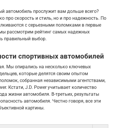
ый автомобиль прослужит вам дольше всего?
ко про скорость и стиль, но и про надежность. По
талкиваются с серьезными поломками в первые
е мы рассмотрим рейтинг самых надежных
ть правильный выбор.
ности спортивных автомобилей
ая. Мы опирались на несколько ключевых
адельцев, которые делятся своим опытом
 поломок, собранная независимыми агентствами,
wer. Кстати, J.D. Power учитывает количество
ода жизни автомобиля. В-третьих, результаты
опасность автомобиля. Честно говоря, все эти
ъективной картины.