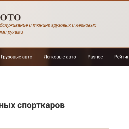
МОТО
обслуживание и тюнинг грузовых и легковых
ими руками
Грузовые авто
Легковые авто
Разное
Рейти
ных спорткаров