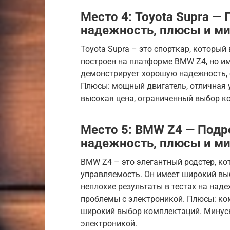
Место 4: Toyota Supra —
надежность, плюсы и м
Toyota Supra – это спорткар, который
построен на платформе BMW Z4, но им
демонстрирует хорошую надежность, о
Плюсы: мощный двигатель, отличная 
высокая цена, ограниченный выбор к
Место 5: BMW Z4 — Подр
надежность, плюсы и м
BMW Z4 – это элегантный родстер, к
управляемость. Он имеет широкий вы
неплохие результаты в тестах на над
проблемы с электроникой. Плюсы: ко
широкий выбор комплектаций. Минус
электроникой.