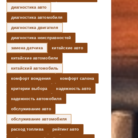
диагностика авто
диагностика автомобиля
диагностика двигателя
диагностика неисправностей
замена датчика
китайские авто
китайские автомобили
китайский автомобиль
комфорт вождения
комфорт салона
критерии выбора
надежность авто
надежность автомобиля
обслуживание авто
обслуживание автомобиля
расход топлива
рейтинг авто