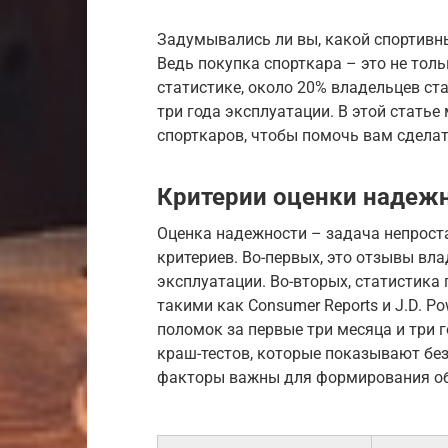
Задумывались ли вы, какой спортивн
Ведь покупка спорткара – это не толь
статистике, около 20% владельцев с
три года эксплуатации. В этой стать
спорткаров, чтобы помочь вам сдела
Критерии оценки надеж
Оценка надежности – задача непрост
критериев. Во-первых, это отзывы вл
эксплуатации. Во-вторых, статистика
такими как Consumer Reports и J.D. Po
поломок за первые три месяца и три г
краш-тестов, которые показывают без
факторы важны для формирования об