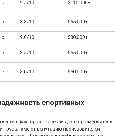
.с.
9.5/10
$110,000+
.с.
8.8/10
$65,000+
.с.
9.0/10
$30,000+
.с.
8.5/10
$55,000+
.с.
8.0/10
$50,000+
надежность спортивных
жества факторов. Во-первых, это производитель.
 и Toyota, имеют репутацию производителей