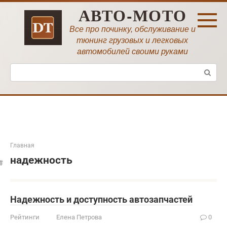
Перейти
АВТО-МОТО
к
контенту
Все про починку, обслуживание и
тюнинг грузовых и легковых
автомобилей своими руками
Поиск:
Главная
надежность
Надежность и доступность автозапчастей
Рейтинги
Елена Петрова
0