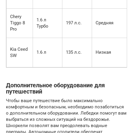
Chery
1.6 л
Tiggo 8
197 л.с.
Средняя
Турбо
Pro
Kia Ceed
1.6 л
135 л.с.
Низкая
SW
Дополнительное оборудование для
путешествий
Чтобы ваше путешествие было максимально
комфортным и безопасным, необходимо позаботиться
о дополнительном оборудовании. Лебедки помогут вам
выбраться из сложных ситуаций на бездорожье.
Шноркели позволят вам преодолевать водные
преграды. Автономные отопители обеспечат