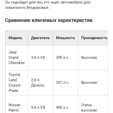
Он подойдет для тех, кто ищет автомобиль для
серьезного бездорожья.
Сравнение ключевых характеристик
Модель
Двигатель
Мощность
Проходимость
Jeep
Grand
3.6 л V6
290 л.с.
Высокая
Cherokee
Toyota
Land
2.8 л
201 л.с.
Высокая
Cruiser
Дизель
Prado
Nissan
Очень
5.6 л V8
400 л.с.
Patrol
высокая