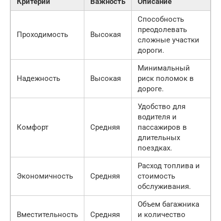
Критерий
Важность
Описание
Способность
преодолевать
Проходимость
Высокая
сложные участки
дороги.
Минимальный
Надежность
Высокая
риск поломок в
дороге.
Удобство для
водителя и
Комфорт
Средняя
пассажиров в
длительных
поездках.
Расход топлива и
Экономичность
Средняя
стоимость
обслуживания.
Объем багажника
Вместительность
Средняя
и количество