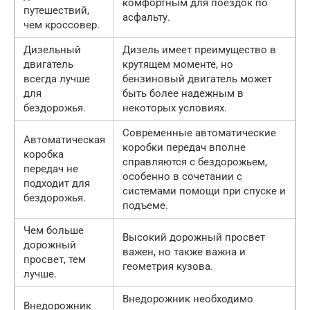
комфортным для поездок по
путешествий,
асфальту.
чем кроссовер.
Дизельный
Дизель имеет преимущество в
двигатель
крутящем моменте, но
всегда лучше
бензиновый двигатель может
для
быть более надежным в
бездорожья.
некоторых условиях.
Современные автоматические
Автоматическая
коробки передач вполне
коробка
справляются с бездорожьем,
передач не
особенно в сочетании с
подходит для
системами помощи при спуске и
бездорожья.
подъеме.
Чем больше
Высокий дорожный просвет
дорожный
важен, но также важна и
просвет, тем
геометрия кузова.
лучше.
Внедорожник необходимо
Внедорожник