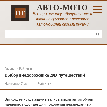
Перейти
АВТО-МОТО
к
контенту
Все про починку, обслуживание и
тюнинг грузовых и легковых
автомобилей своими руками
Поиск:
Главная
»
Рейтинги
Выбор внедорожника для путешествий
На чтение:
7 мин
Рейтинги
Вы когда-нибудь задумывались, какой автомобиль
идеально подойдет для покорения неизведанных