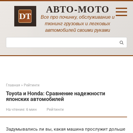
Перейти
АВТО-МОТО
к
контенту
Все про починку, обслуживание и
тюнинг грузовых и легковых
автомобилей своими руками
Поиск:
Главная
»
Рейтинги
Toyota и Honda: Сравнение надежности
японских автомобилей
На чтение:
6 мин
Рейтинги
Задумывались ли вы, какая машина прослужит дольше