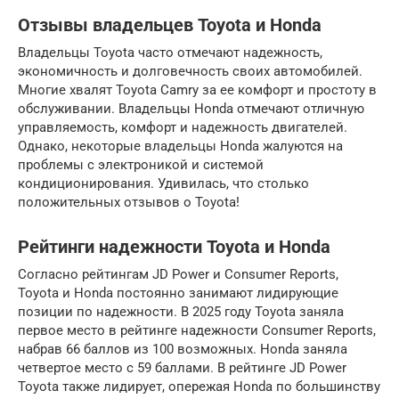
Отзывы владельцев Toyota и Honda
Владельцы Toyota часто отмечают надежность,
экономичность и долговечность своих автомобилей.
Многие хвалят Toyota Camry за ее комфорт и простоту в
обслуживании. Владельцы Honda отмечают отличную
управляемость, комфорт и надежность двигателей.
Однако, некоторые владельцы Honda жалуются на
проблемы с электроникой и системой
кондиционирования. Удивилась, что столько
положительных отзывов о Toyota!
Рейтинги надежности Toyota и Honda
Согласно рейтингам JD Power и Consumer Reports,
Toyota и Honda постоянно занимают лидирующие
позиции по надежности. В 2025 году Toyota заняла
первое место в рейтинге надежности Consumer Reports,
набрав 66 баллов из 100 возможных. Honda заняла
четвертое место с 59 баллами. В рейтинге JD Power
Toyota также лидирует, опережая Honda по большинству