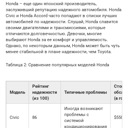
Honda – еще один японский производитель,
заслуживший репутацию надежного автомобиля. Honda
Civic и Honda Accord часто попадают в списки лучших
автомобилей по надежности. Слушай, Honda славится
своими двигателями и трансмиссиями, которые
отличаются долговечностью. Девочки, многие
выбирают Honda за ее комфорт и управляемость.
Однако, по некоторым данным, Honda может быть чуть
менее стабильной в плане надежности, чем Toyota.
Таблица 2: Сравнение популярных моделей Honda
Рейтинг
Стоим
Модель
надежности
Типичные проблемы
обслу
(из 100)
(в год)
Иногда возникают
проблемы с
Civic
86
$550 —
системой
кондиционирования