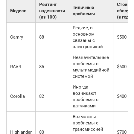
Рейтинг
Стоимо
Типичные
Модель
надежности
обслуж
проблемы
(из 100)
(в год)
Редкие, в
основном
Camry
88
$500 — 
связаны с
электроникой
Незначительные
проблемы с
RAV4
85
$600 — 
мультимедийной
системой
Иногда
возникают
Corolla
82
$400 — 
проблемы с
датчиками
Возможны
проблемы с
трансмиссией
Highlander
80
$700 — 