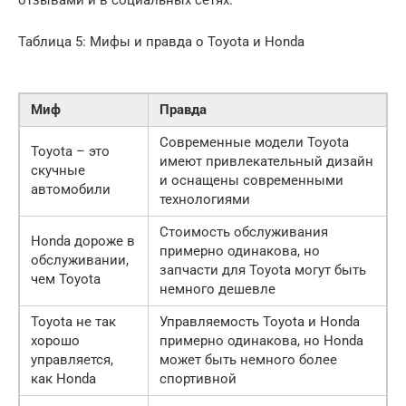
отзывами и в социальных сетях.
Таблица 5: Мифы и правда о Toyota и Honda
Миф
Правда
Современные модели Toyota
Toyota – это
имеют привлекательный дизайн
скучные
и оснащены современными
автомобили
технологиями
Стоимость обслуживания
Honda дороже в
примерно одинакова, но
обслуживании,
запчасти для Toyota могут быть
чем Toyota
немного дешевле
Toyota не так
Управляемость Toyota и Honda
хорошо
примерно одинакова, но Honda
управляется,
может быть немного более
как Honda
спортивной