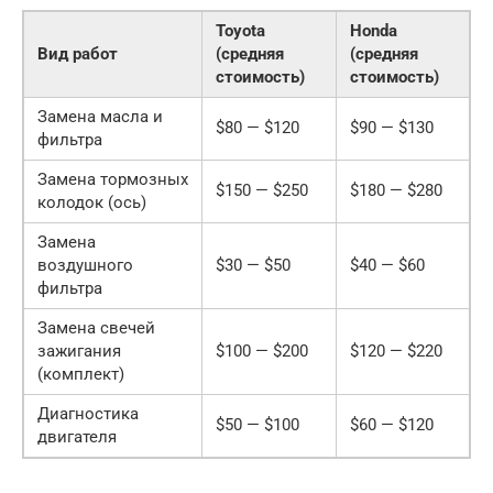
Toyota
Honda
Вид работ
(средняя
(средняя
стоимость)
стоимость)
Замена масла и
$80 — $120
$90 — $130
фильтра
Замена тормозных
$150 — $250
$180 — $280
колодок (ось)
Замена
воздушного
$30 — $50
$40 — $60
фильтра
Замена свечей
зажигания
$100 — $200
$120 — $220
(комплект)
Диагностика
$50 — $100
$60 — $120
двигателя