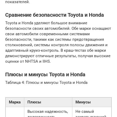
показателей.
Сравнение безопасности Toyota и Honda
Toyota и Honda уделяют большое внимание
безопасности своих автомобилей. Обе марки оснащают
свои автомобили современными системами
безопасности, такими как системы предотвращения
столкновений, системы контроля полосы движения и
адаптивный круиз-контроль. В краш-тестах обе марки
демонстрируют отличные результаты, получая высокие
оценки от NHTSA и IIHS.
Плюсы и минусы Toyota и Honda
Таблица 4: Плюсы и минусы Toyota и Honda
Марка
Плюсы
Минусы
Высокая надежность,
Не самый