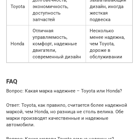
долговечность,
захватывающий
Toyota
экономичность,
дизайн, иногда
доступность
жесткая
запчастей
подвеска
Отличная
Несколько
управляемость,
менее надежна,
Honda
комфорт, надежные
чем Toyota,
двигатели,
дороже в
современный дизайн
обслуживании
FAQ
Вопрос: Какая марка надежнее – Toyota или Honda?
Ответ: Toyota, как правило, считается более надежной
маркой, чем Honda, но разница не столь велика. Обе
марки производят качественные и надежные
автомобили.