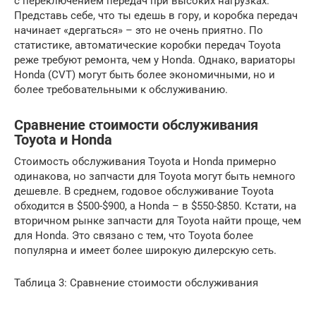
с переключением передач при высоких нагрузках.
Представь себе, что ты едешь в гору, и коробка передач
начинает «дергаться» – это не очень приятно. По
статистике, автоматические коробки передач Toyota
реже требуют ремонта, чем у Honda. Однако, вариаторы
Honda (CVT) могут быть более экономичными, но и
более требовательными к обслуживанию.
Сравнение стоимости обслуживания
Toyota и Honda
Стоимость обслуживания Toyota и Honda примерно
одинакова, но запчасти для Toyota могут быть немного
дешевле. В среднем, годовое обслуживание Toyota
обходится в $500-$900, а Honda – в $550-$850. Кстати, на
вторичном рынке запчасти для Toyota найти проще, чем
для Honda. Это связано с тем, что Toyota более
популярна и имеет более широкую дилерскую сеть.
Таблица 3: Сравнение стоимости обслуживания