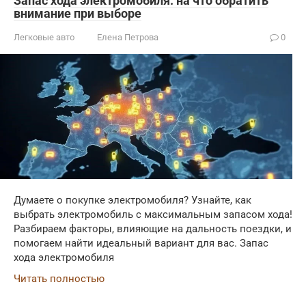
Запас хода электромобиля: на что обратить
внимание при выборе
Легковые авто
Елена Петрова
0
Думаете о покупке электромобиля? Узнайте, как
выбрать электромобиль с максимальным запасом хода!
Разбираем факторы, влияющие на дальность поездки, и
помогаем найти идеальный вариант для вас. Запас
хода электромобиля
Читать полностью