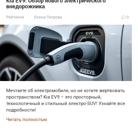
Kia EV9: Обзор нового электрического
внедорожника
Рейтинги
Елена Петрова
0
Мечтаете об электромобиле, но не хотите жертвовать
пространством? Kia EV9 – это просторный,
технологичный и стильный электро-SUV! Узнайте все
подробности!
Читать полностью