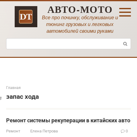
Перейти
АВТО-МОТО
к
контенту
Все про починку, обслуживание и
тюнинг грузовых и легковых
автомобилей своими руками
Поиск:
Главная
запас хода
Ремонт системы рекуперации в китайских авто
Ремонт
Елена Петрова
0