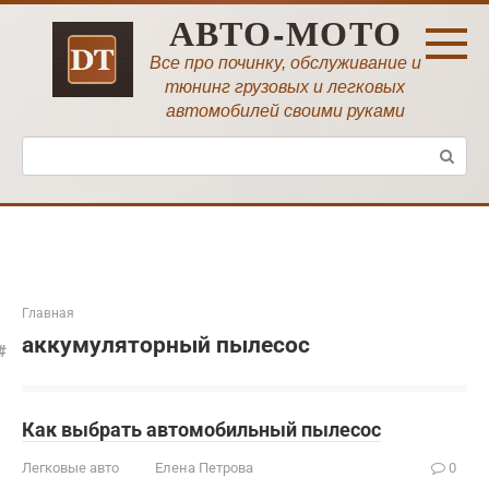
Перейти
АВТО-МОТО
к
контенту
Все про починку, обслуживание и
тюнинг грузовых и легковых
автомобилей своими руками
Поиск:
Главная
аккумуляторный пылесос
Как выбрать автомобильный пылесос
Легковые авто
Елена Петрова
0