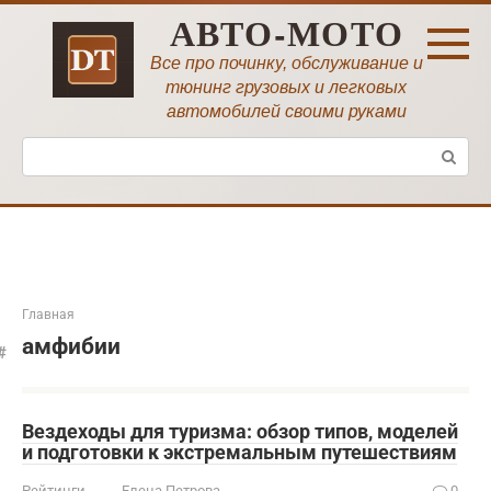
Перейти
АВТО-МОТО
к
контенту
Все про починку, обслуживание и
тюнинг грузовых и легковых
автомобилей своими руками
Поиск:
Главная
амфибии
Вездеходы для туризма: обзор типов, моделей
и подготовки к экстремальным путешествиям
Рейтинги
Елена Петрова
0