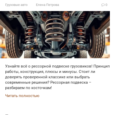
Грузовые авто
Елена Петрова
0
Узнайте всё о рессорной подвеске грузовиков! Принцип
работы, конструкция, плюсы и минусы. Стоит ли
доверять проверенной классике или выбрать
современные решения? Рессорная подвеска –
разбираем по косточкам!
Читать полностью