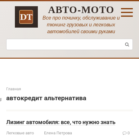
Перейти
АВТО-МОТО
к
контенту
Все про починку, обслуживание и
тюнинг грузовых и легковых
автомобилей своими руками
Поиск:
Главная
автокредит альтернатива
Лизинг автомобиля: все, что нужно знать
Легковые авто
Елена Петрова
0