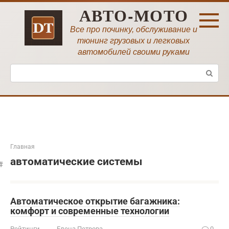
Перейти
АВТО-МОТО
к
контенту
Все про починку, обслуживание и
тюнинг грузовых и легковых
автомобилей своими руками
Поиск:
Главная
автоматические системы
Автоматическое открытие багажника:
комфорт и современные технологии
Рейтинги
Елена Петрова
0