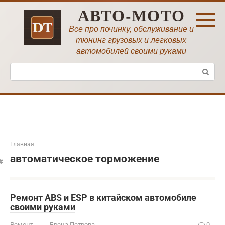
Перейти
АВТО-МОТО
к
контенту
Все про починку, обслуживание и
тюнинг грузовых и легковых
автомобилей своими руками
Поиск:
Главная
автоматическое торможение
Ремонт ABS и ESP в китайском автомобиле
своими руками
Ремонт
Елена Петрова
0