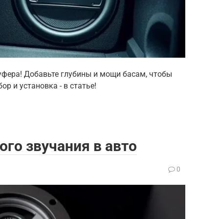
фера! Добавьте глубины и мощи басам, чтобы
р и установка - в статье!
ого звучания в авто
0