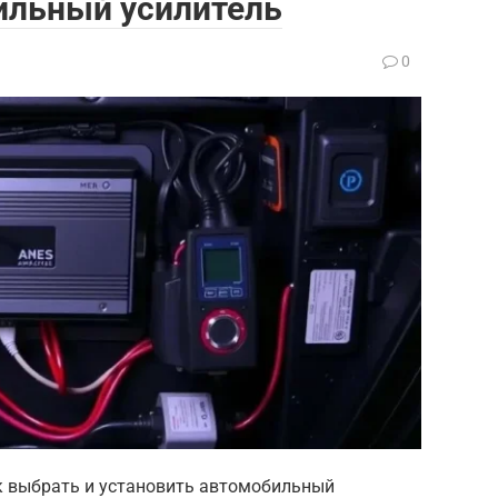
ильный усилитель
0
к выбрать и установить автомобильный