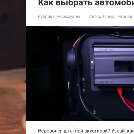
Как выбрать автомоб
Рубрика:
Аксессуары
Автор:
Елена Петрова
Недоволен штатной акустикой? Узнай, ка