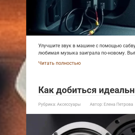
Улучшите звук в машине с помощью сабву
любимая музыка заиграла по-новому. Выбо
Читать полностью
Как добиться идеальн
Рубрика:
Аксессуары
Автор:
Елена Петрова