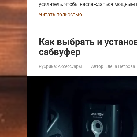
усилитель, чтобы наслаждаться мощным 
Читать полностью
Как выбрать и устан
сабвуфер
Рубрика:
Аксессуары
Автор:
Елена Петрова