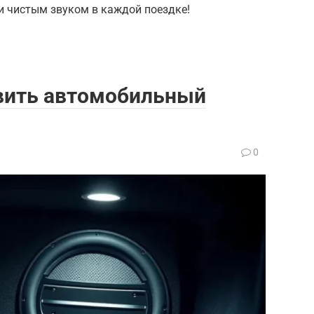
и чистым звуком в каждой поездке!
овить автомобильный
0