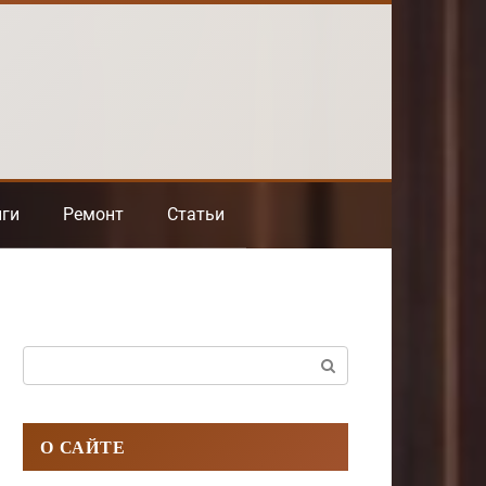
нги
Ремонт
Статьи
Поиск:
О САЙТЕ