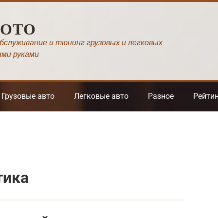
МОТО
обслуживание и тюнинг грузовых и легковых
ими руками
Грузовые авто
Легковые авто
Разное
Рейти
тика