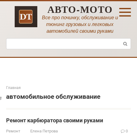
Перейти
АВТО-МОТО
к
контенту
Все про починку, обслуживание и
тюнинг грузовых и легковых
автомобилей своими руками
Поиск:
Главная
автомобильное обслуживание
Ремонт карбюратора своими руками
Ремонт
Елена Петрова
0