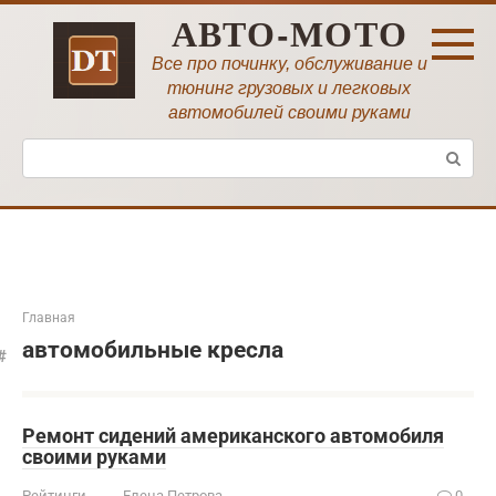
Перейти
АВТО-МОТО
к
контенту
Все про починку, обслуживание и
тюнинг грузовых и легковых
автомобилей своими руками
Поиск:
Главная
автомобильные кресла
Ремонт сидений американского автомобиля
своими руками
Рейтинги
Елена Петрова
0