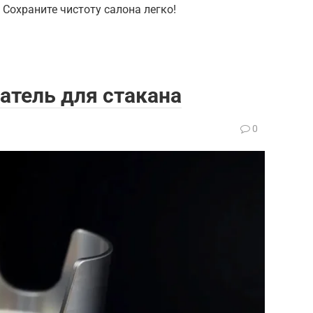
 Сохраните чистоту салона легко!
тель для стакана
0