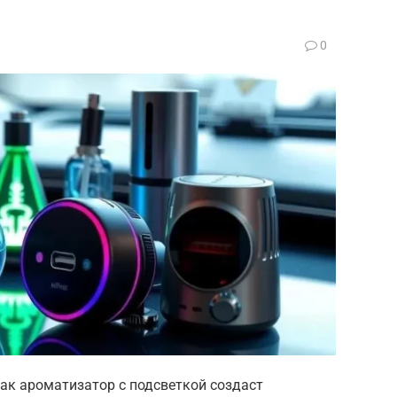
0
 как ароматизатор с подсветкой создаст