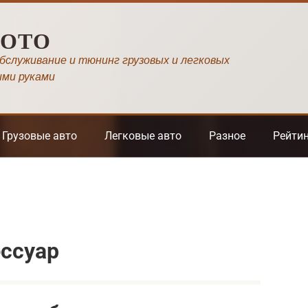
МОТО
обслуживание и тюнинг грузовых и легковых
ими руками
Грузовые авто
Легковые авто
Разное
Рейти
ссуар