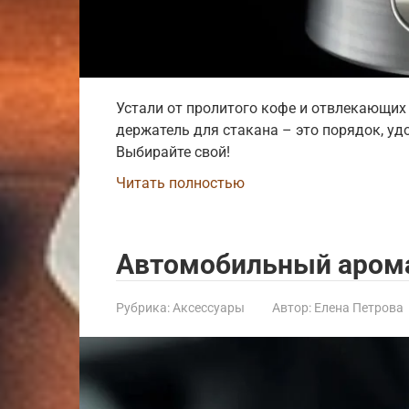
Устали от пролитого кофе и отвлекающи
держатель для стакана – это порядок, уд
Выбирайте свой!
Читать полностью
Автомобильный аром
Рубрика:
Аксессуары
Автор:
Елена Петрова