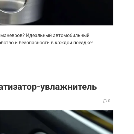
х маневров? Идеальный автомобильный
обство и безопасность в каждой поездке!
атизатор-увлажнитель
0