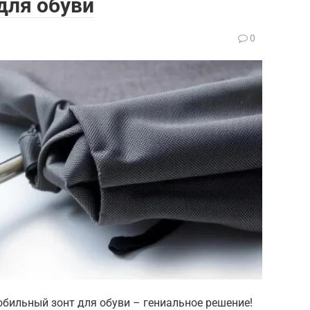
для обуви
0
обильный зонт для обуви – гениальное решение!