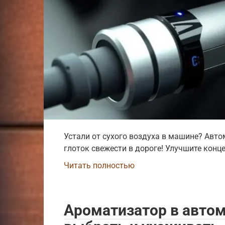
Устали от сухого воздуха в машине? Авт
глоток свежести в дороге! Улучшите кон
Читать полностью
Ароматизатор в автом