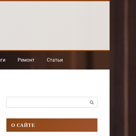
нги
Ремонт
Статьи
Поиск:
О САЙТЕ