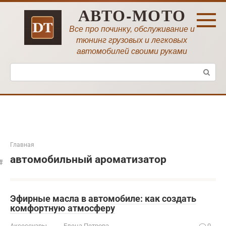
Перейти
АВТО-МОТО
к
контенту
Все про починку, обслуживание и
тюнинг грузовых и легковых
автомобилей своими руками
Поиск:
Главная
автомобильный ароматизатор
Эфирные масла в автомобиле: как создать
комфортную атмосферу
Аксессуары
Елена Петрова
0