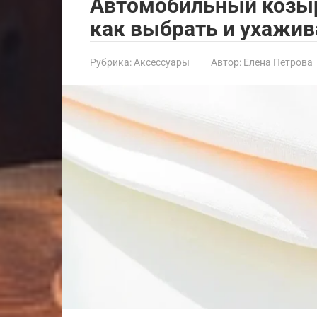
Автомобильный козыр
как выбрать и ухажив
Рубрика:
Аксессуары
Автор:
Елена Петрова