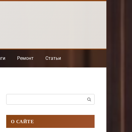
нги
Ремонт
Статьи
Поиск:
О САЙТЕ