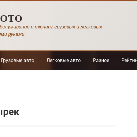
МОТО
обслуживание и тюнинг грузовых и легковых
ими руками
Грузовые авто
Легковые авто
Разное
Рейти
ырек