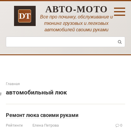
Перейти
АВТО-МОТО
к
контенту
Все про починку, обслуживание и
тюнинг грузовых и легковых
автомобилей своими руками
Поиск:
Главная
автомобильный люк
Ремонт люка своими руками
Рейтинги
Елена Петрова
0