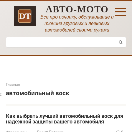
Перейти
АВТО-МОТО
к
контенту
Все про починку, обслуживание и
тюнинг грузовых и легковых
автомобилей своими руками
Поиск:
Главная
автомобильный воск
Как выбрать лучший автомобильный воск для
надежной защиты вашего автомобиля
Аксессуары
Елена Петрова
0