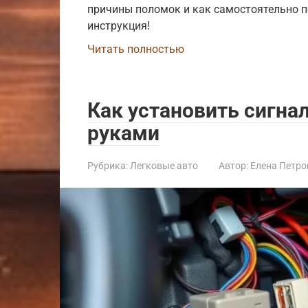
причины поломок и как самостоятельно 
инструкция!
Читать полностью
Как установить сигна
руками
Рубрика:
Легковые авто
Автор:
Елена Петро