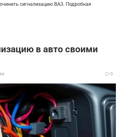
починить сигнализацию ВАЗ. Подробная
лизацию в авто своими
ва
0