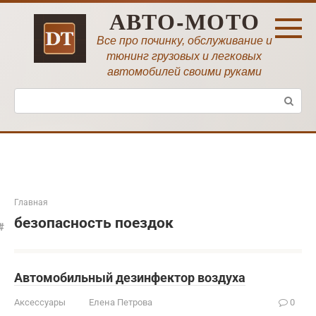
Перейти
АВТО-МОТО
к
контенту
Все про починку, обслуживание и
тюнинг грузовых и легковых
автомобилей своими руками
Поиск:
Главная
безопасность поездок
Автомобильный дезинфектор воздуха
Аксессуары
Елена Петрова
0