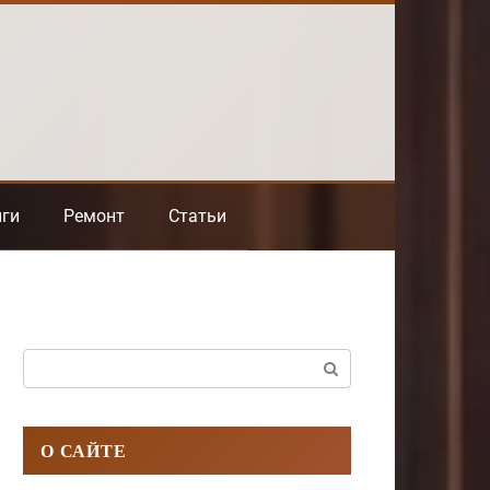
нги
Ремонт
Статьи
Поиск:
О САЙТЕ