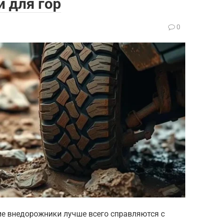
 для гор
0
ие внедорожники лучше всего справляются с