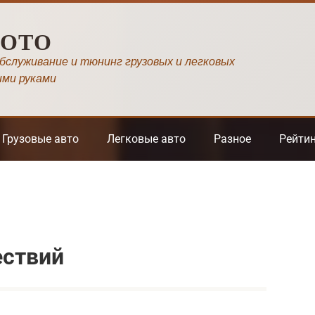
МОТО
обслуживание и тюнинг грузовых и легковых
ими руками
Грузовые авто
Легковые авто
Разное
Рейти
ествий