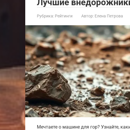
Лучшие внедорожники
Рубрика:
Рейтинги
Автор:
Елена Петрова
Мечтаете о машине для гор? Узнайте, как