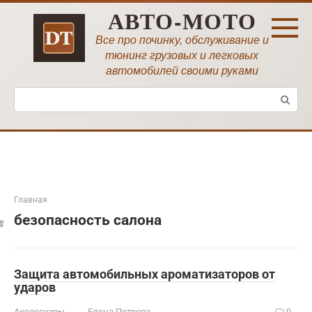
Перейти
АВТО-МОТО
к
контенту
Все про починку, обслуживание и
тюнинг грузовых и легковых
автомобилей своими руками
Поиск:
Главная
безопасность салона
Защита автомобильных ароматизаторов от
ударов
Аксессуары
Елена Петрова
0