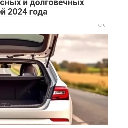
асных и долговечных
й 2024 года
0