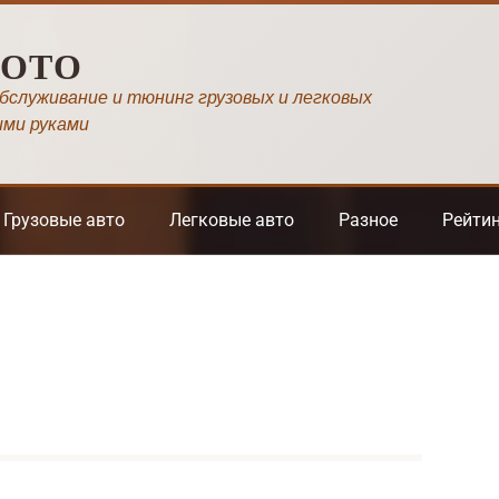
МОТО
обслуживание и тюнинг грузовых и легковых
ими руками
Грузовые авто
Легковые авто
Разное
Рейти