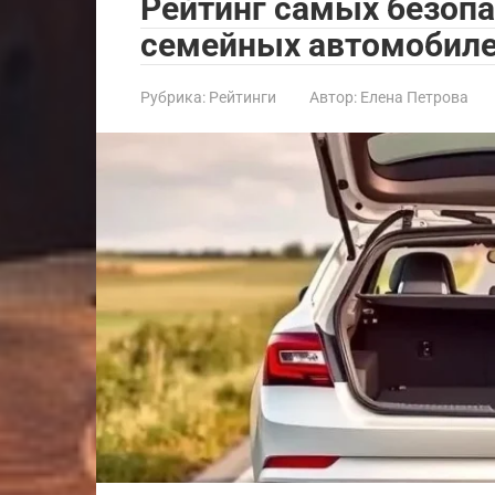
Рейтинг самых безоп
семейных автомобиле
Рубрика:
Рейтинги
Автор:
Елена Петрова