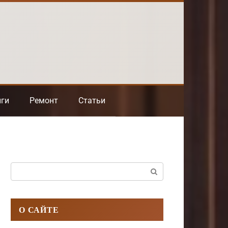
нги
Ремонт
Статьи
Поиск:
О САЙТЕ