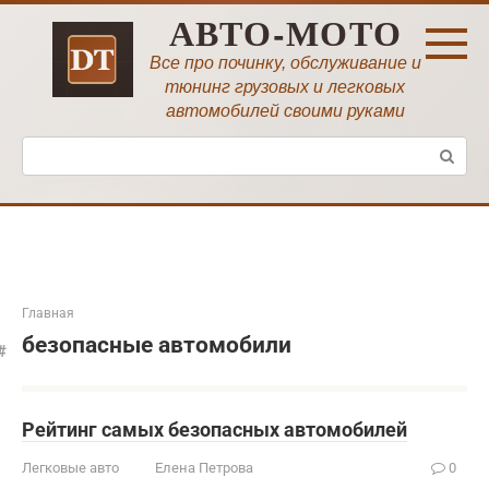
Перейти
АВТО-МОТО
к
контенту
Все про починку, обслуживание и
тюнинг грузовых и легковых
автомобилей своими руками
Поиск:
Главная
безопасные автомобили
Рейтинг самых безопасных автомобилей
Легковые авто
Елена Петрова
0