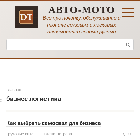
Перейти
АВТО-МОТО
к
контенту
Все про починку, обслуживание и
тюнинг грузовых и легковых
автомобилей своими руками
Поиск:
Главная
бизнес логистика
Как выбрать самосвал для бизнеса
Грузовые авто
Елена Петрова
0