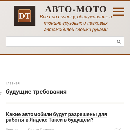
Перейти
АВТО-МОТО
к
контенту
Все про починку, обслуживание и
тюнинг грузовых и легковых
автомобилей своими руками
Поиск:
Главная
будущие требования
Какие автомобили будут разрешены для
работы в Яндекс Такси в будущем?
Разное
Елена Петрова
0