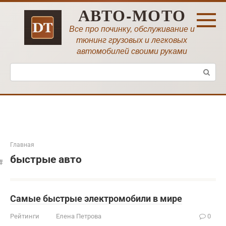
Перейти
АВТО-МОТО
к
контенту
Все про починку, обслуживание и
тюнинг грузовых и легковых
автомобилей своими руками
Поиск:
Главная
быстрые авто
Самые быстрые электромобили в мире
Рейтинги
Елена Петрова
0