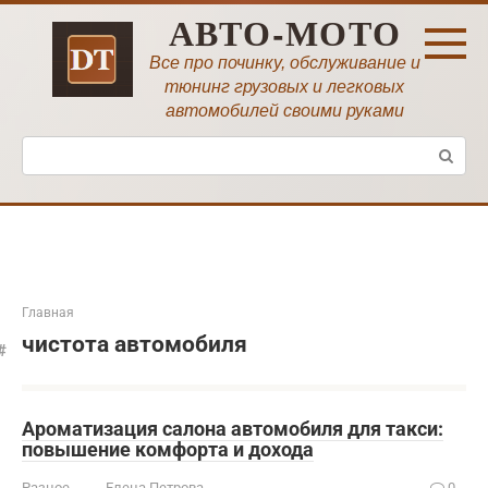
Перейти
АВТО-МОТО
к
контенту
Все про починку, обслуживание и
тюнинг грузовых и легковых
автомобилей своими руками
Поиск:
Главная
чистота автомобиля
Ароматизация салона автомобиля для такси:
повышение комфорта и дохода
Разное
Елена Петрова
0