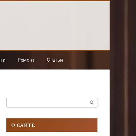
нги
Ремонт
Статьи
Поиск:
О САЙТЕ