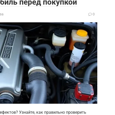
биль перед покупкой
ва
0
ефектов? Узнайте, как правильно проверить