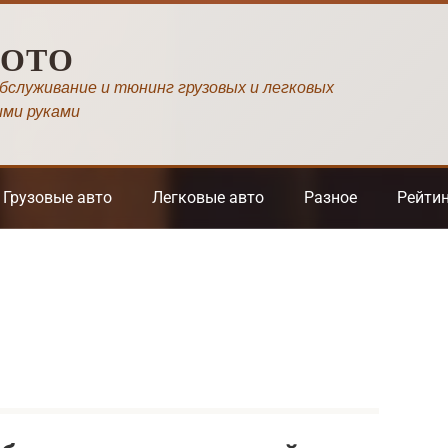
МОТО
обслуживание и тюнинг грузовых и легковых
ими руками
Грузовые авто
Легковые авто
Разное
Рейти