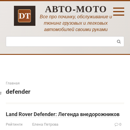
Перейти
АВТО-МОТО
к
контенту
Все про починку, обслуживание и
тюнинг грузовых и легковых
автомобилей своими руками
Поиск:
Главная
defender
Land Rover Defender: Легенда внедорожников
Рейтинги
Елена Петрова
0