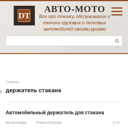
Перейти
АВТО-МОТО
к
контенту
Все про починку, обслуживание и
тюнинг грузовых и легковых
автомобилей своими руками
Поиск:
Главная
держатель стакана
Автомобильный держатель для стакана
Аксессуары
Елена Петрова
0