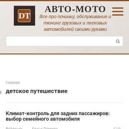
Перейти
АВТО-МОТО
к
контенту
Все про починку, обслуживание и
тюнинг грузовых и легковых
автомобилей своими руками
Поиск:
Главная
детское путешествие
Климат-контроль для задних пассажиров:
выбор семейного автомобиля
Рейтинги
Елена Петрова
0