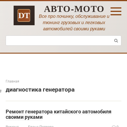
Перейти
АВТО-МОТО
к
контенту
Все про починку, обслуживание и
тюнинг грузовых и легковых
автомобилей своими руками
Поиск:
Главная
диагностика генератора
Ремонт генератора китайского автомобиля
своими руками
Ремонт
Елена Петрова
0