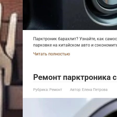
Парктроник барахлит? Узнайте, как само
парковке на китайском авто и сэкономить
Читать полностью
Ремонт парктроника 
Рубрика:
Ремонт
Автор:
Елена Петрова