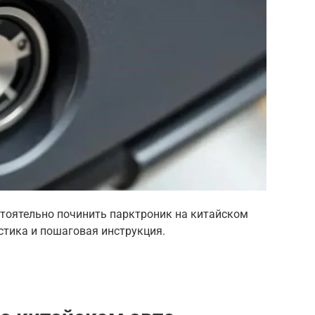
стоятельно починить парктроник на китайском
стика и пошаговая инструкция.