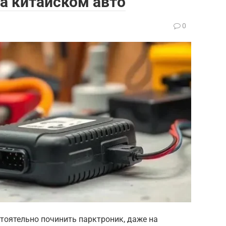
а китайском авто
0
стоятельно починить парктроник, даже на