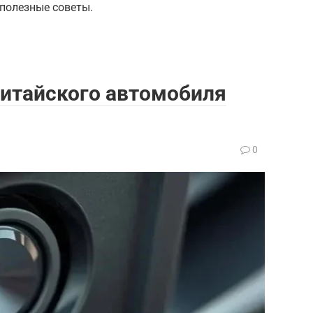
 полезные советы.
китайского автомобиля
0