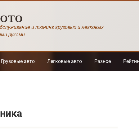
МОТО
обслуживание и тюнинг грузовых и легковых
ими руками
Грузовые авто
Легковые авто
Разное
Рейти
оника