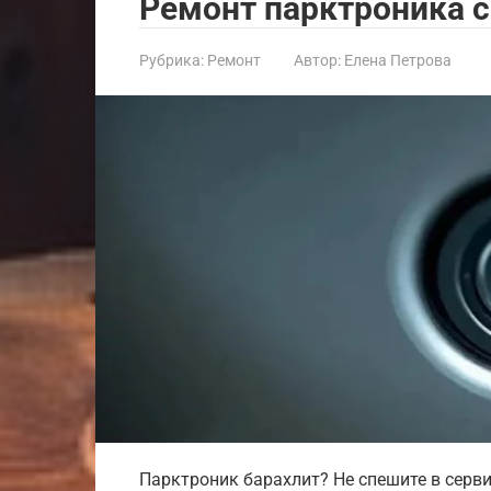
Ремонт парктроника 
Рубрика:
Ремонт
Автор:
Елена Петрова
Парктроник барахлит? Не спешите в серви