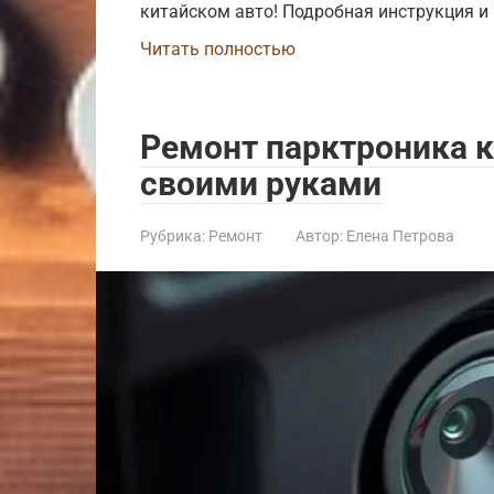
китайском авто! Подробная инструкция и
Читать полностью
Ремонт парктроника 
своими руками
Рубрика:
Ремонт
Автор:
Елена Петрова