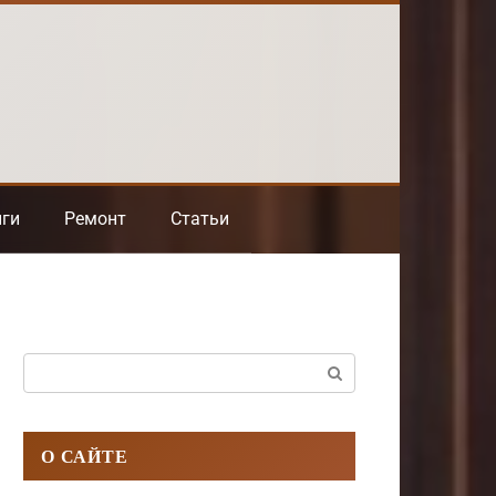
нги
Ремонт
Статьи
Поиск:
О САЙТЕ