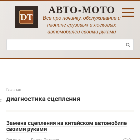
Перейти
АВТО-МОТО
к
контенту
Все про починку, обслуживание и
тюнинг грузовых и легковых
автомобилей своими руками
Поиск:
Главная
диагностика сцепления
Замена сцепления на китайском автомобиле
своими руками
Ремонт
Елена Петрова
0