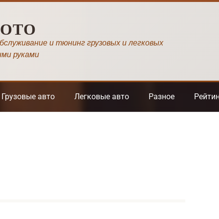
МОТО
обслуживание и тюнинг грузовых и легковых
ими руками
Грузовые авто
Легковые авто
Разное
Рейти