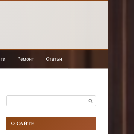
нги
Ремонт
Статьи
Поиск:
О САЙТЕ