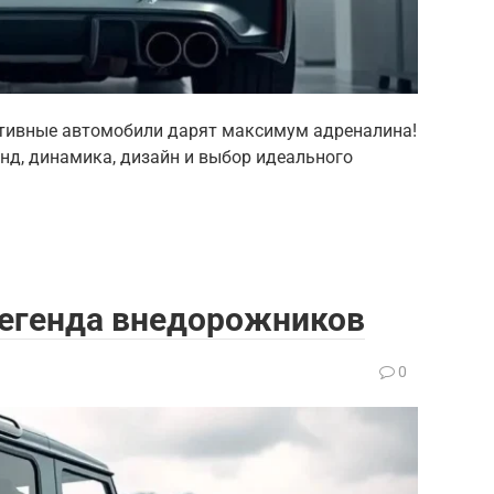
ортивные автомобили дарят максимум адреналина!
нд, динамика, дизайн и выбор идеального
 Легенда внедорожников
0