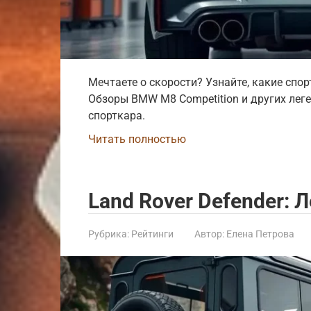
Мечтаете о скорости? Узнайте, какие сп
Обзоры BMW M8 Competition и других леге
спорткара.
Читать полностью
Land Rover Defender:
Рубрика:
Рейтинги
Автор:
Елена Петрова