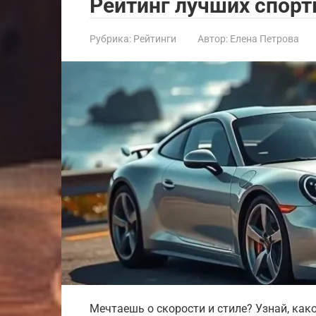
Рейтинг лучших спорт
Рубрика:
Рейтинги
Автор:
Елена Петрова
Мечтаешь о скорости и стиле? Узнай, как