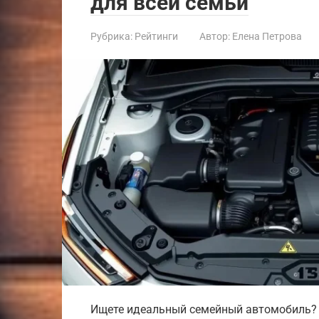
для всей семьи
Рубрика:
Рейтинги
Автор:
Елена Петрова
Ищете идеальный семейный автомобиль? 