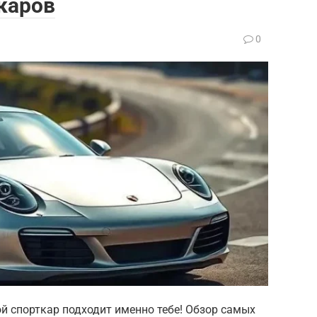
каров
0
ой спорткар подходит именно тебе! Обзор самых