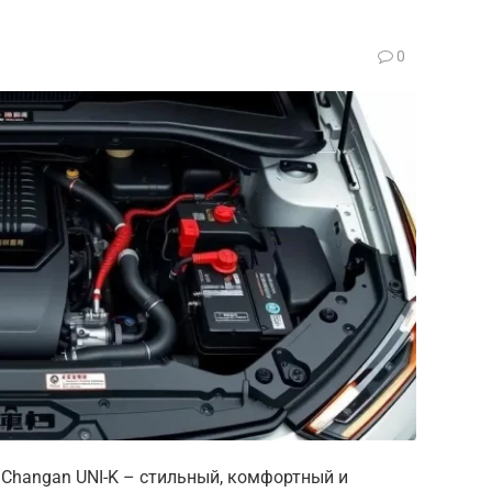
0
Changan UNI-K – стильный, комфортный и