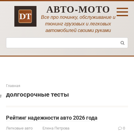
Перейти
АВТО-МОТО
к
контенту
Все про починку, обслуживание и
тюнинг грузовых и легковых
автомобилей своими руками
Поиск:
Главная
долгосрочные тесты
Рейтинг надежности авто 2026 года
Легковые авто
Елена Петрова
0