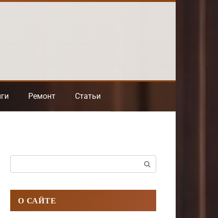
нги
Ремонт
Статьи
Поиск:
О САЙТЕ