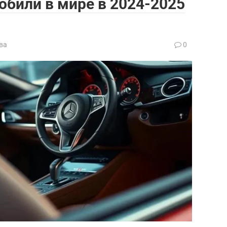
били в мире в 2024-2025
ва
0