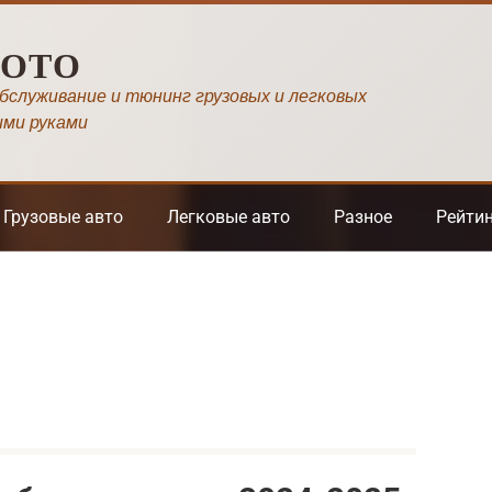
МОТО
обслуживание и тюнинг грузовых и легковых
ими руками
Грузовые авто
Легковые авто
Разное
Рейти