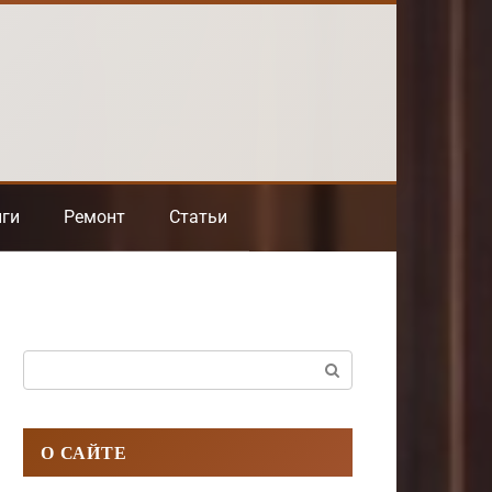
нги
Ремонт
Статьи
Поиск:
О САЙТЕ