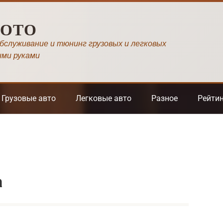
МОТО
обслуживание и тюнинг грузовых и легковых
ими руками
Грузовые авто
Легковые авто
Разное
Рейти
а