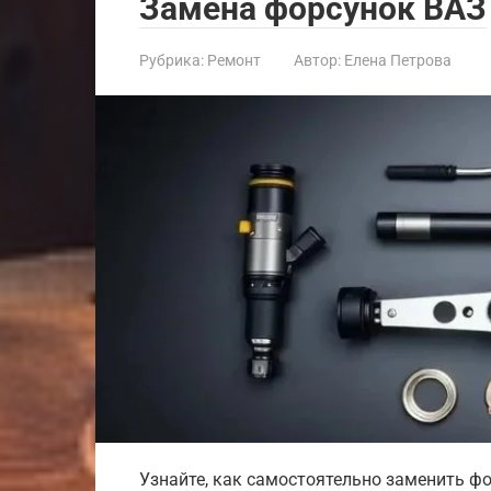
Замена форсунок ВАЗ
Рубрика:
Ремонт
Автор:
Елена Петрова
Узнайте, как самостоятельно заменить ф